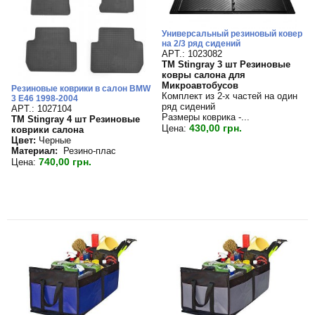
Универсальный резиновый ковер
на 2/3 ряд сидений
APT.: 1023082
TM Stingray 3 шт Резиновые
ковры салона для
Микроавтобусов
Резиновые коврики в салон BMW
Комплект из 2-х частей на один
3 E46 1998-2004
ряд сидений
APT.: 1027104
Размеры коврика -...
TM Stingray 4 шт Резиновые
430,00 грн.
Цена:
коврики салона
Цвет:
Черные
Материал:
Резино-плас
740,00 грн.
Цена: