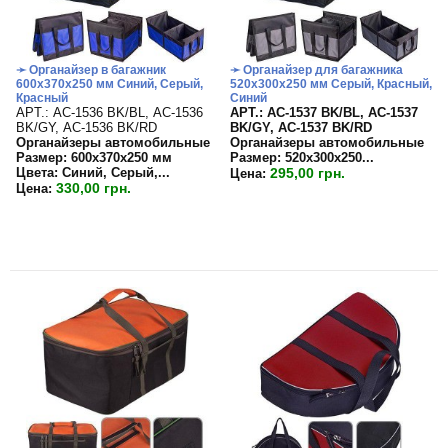
➛ Органайзер в багажник
➛ Органайзер для багажника
600х370х250 мм Синий, Серый,
520х300х250 мм Серый, Красный,
Красный
Синий
APT.: АС-1536 BK/BL, АС-1536
APT.: АС-1537 BK/BL, АС-1537
BK/GY, АС-1536 BK/RD
BK/GY, АС-1537 BK/RD
Органайзеры автомобильные
Органайзеры автомобильные
Размер: 600х370х250 мм
Размер:
520х300х250...
Цвета: Синий, Серый,...
295,00 грн.
Цена:
330,00 грн.
Цена: