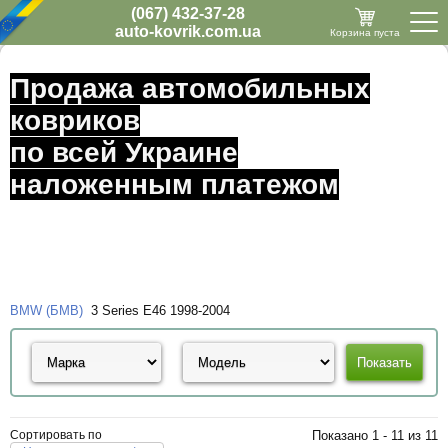
(067) 432-37-28
auto-kovrik.com.ua
Корзина пуста
Продажа автомобильных
ковриков
по всей Украине
наложенным платежом
BMW (БМВ)
3 Series Е46 1998-2004
Сортировать по
Показано 1 - 11 из 11