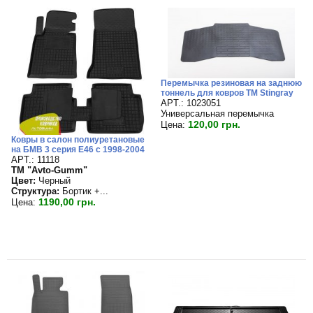
Перемычка резиновая на заднюю
тоннель для ковров TM Stingray
APT.: 1023051
Универсальная перемычка
120,00 грн.
Цена:
Ковры в салон полиуретановые
на БМВ 3 серия Е46 с 1998-2004
APT.: 11118
TM "Avto-Gumm"
Цвет:
Черный
Структура:
Бортик +...
1190,00 грн.
Цена: