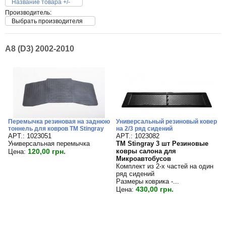
Название товара +/-
Производитель:
Выбрать производителя
A8 (D3) 2002-2010
Перемычка резиновая на заднюю
Универсальный резиновый ковер
тоннель для ковров TM Stingray
на 2/3 ряд сидений
APT.: 1023051
APT.: 1023082
Универсальная перемычка
TM Stingray 3 шт Резиновые
120,00 грн.
ковры салона для
Цена:
Микроавтобусов
Комплект из 2-х частей на один
ряд сидений
Размеры коврика -...
430,00 грн.
Цена: