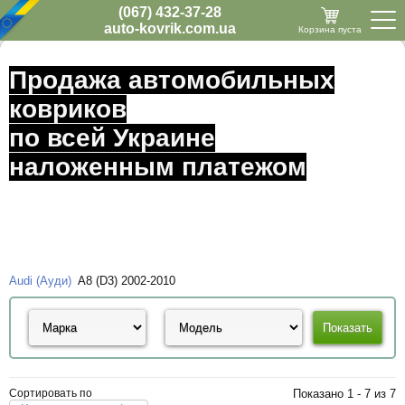
(067) 432-37-28
auto-kovrik.com.ua
Корзина пуста
Продажа автомобильных
ковриков
по всей Украине
наложенным платежом
Audi (Ауди)
A8 (D3) 2002-2010
Сортировать по
Показано 1 - 7 из 7