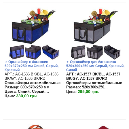
➛ Органайзер в багажник
➛ Органайзер для багажника
600х370х250 мм Синий, Серый,
520х300х250 мм Серый, Красный,
Красный
Синий
APT.: АС-1536 BK/BL, АС-1536
APT.: АС-1537 BK/BL, АС-1537
BK/GY, АС-1536 BK/RD
BK/GY, АС-1537 BK/RD
Органайзеры автомобильные
Органайзеры автомобильные
Размер: 600х370х250 мм
Размер:
520х300х250...
Цвета: Синий, Серый,...
295,00 грн.
Цена:
330,00 грн.
Цена: