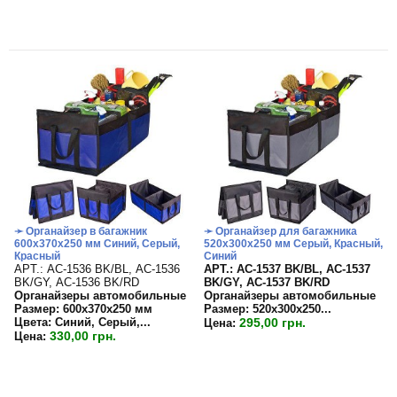
➛ Органайзер в багажник
➛ Органайзер для багажника
600х370х250 мм Синий, Серый,
520х300х250 мм Серый, Красный,
Красный
Синий
APT.: АС-1536 BK/BL, АС-1536
APT.: АС-1537 BK/BL, АС-1537
BK/GY, АС-1536 BK/RD
BK/GY, АС-1537 BK/RD
Органайзеры автомобильные
Органайзеры автомобильные
Размер: 600х370х250 мм
Размер:
520х300х250...
Цвета: Синий, Серый,...
295,00 грн.
Цена:
330,00 грн.
Цена: