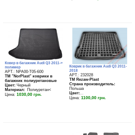
Ковер в багажник Audi Q3 2011->
Коврик в багажник Audi Q3 2011-
полимер
2018
APT.: NPA00-T05-600
APT.: 232028
TM "NorPlast" коврики в
TM Rezaw-Plast
багажник полиуретановые
Страна производитель:
Цвет:
Черный
Польша
Материал:
Полиуретан<
Цвет:
...
1030,00 грн.
Цена:
1100,00 грн.
Цена: