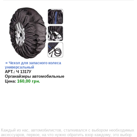
➛ Чехол для запасного колеса
универсальный
APT.: Ч 1317У
Органайзеры автомобильные
160,00 грн.
Цена:
Каждый из нас, автомобилистов, сталкивался с выбором необходимых
аксессуаров, первое, на что нужно обратить взор каждому, это выбор