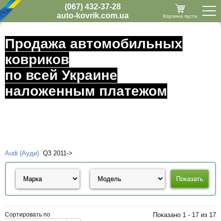
(067) 432-37-28
auto-kovrik.com.ua
Корзина пуста
Продажа автомобильных
ковриков
по всей Украине
наложенным платежом
Audi (Ауди)
Q3 2011->
Сортировать по
Показано 1 - 17 из 17