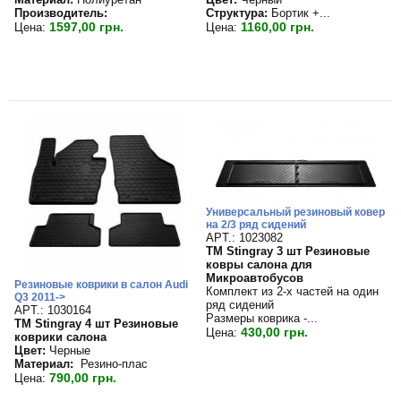
Производитель:
Структура:
Бортик +...
1597,00 грн.
1160,00 грн.
Цена:
Цена:
Универсальный резиновый ковер
на 2/3 ряд сидений
APT.: 1023082
TM Stingray 3 шт Резиновые
ковры салона для
Микроавтобусов
Резиновые коврики в салон Audi
Комплект из 2-х частей на один
Q3 2011->
ряд сидений
APT.: 1030164
Размеры коврика -...
TM Stingray 4 шт Резиновые
430,00 грн.
Цена:
коврики салона
Цвет:
Черные
Материал:
Резино-плас
790,00 грн.
Цена: