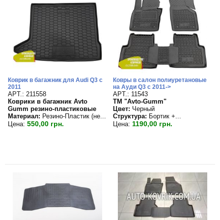
Коврик в багажник для Audi Q3 с
Ковры в салон полиуретановые
2011
на Ауди Q3 с 2011->
APT.: 211558
APT.: 11543
Коврики в багажник Avto
TM "Avto-Gumm"
Gumm резино-пластиковые
Цвет:
Черный
Материал:
Резино-Пластик (не...
Структура:
Бортик +...
550,00 грн.
1190,00 грн.
Цена:
Цена: