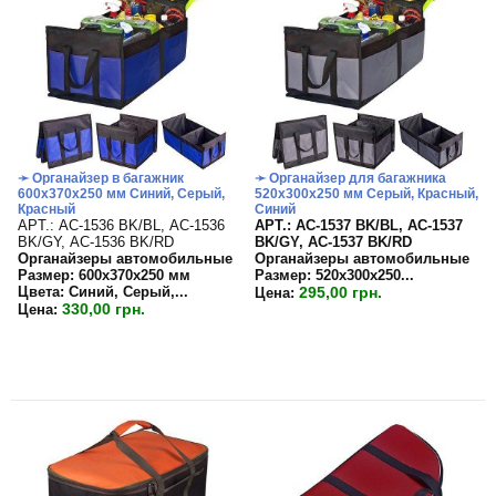
➛ Органайзер в багажник
➛ Органайзер для багажника
600х370х250 мм Синий, Серый,
520х300х250 мм Серый, Красный,
Красный
Синий
APT.: АС-1536 BK/BL, АС-1536
APT.: АС-1537 BK/BL, АС-1537
BK/GY, АС-1536 BK/RD
BK/GY, АС-1537 BK/RD
Органайзеры автомобильные
Органайзеры автомобильные
Размер: 600х370х250 мм
Размер:
520х300х250...
Цвета: Синий, Серый,...
295,00 грн.
Цена:
330,00 грн.
Цена: