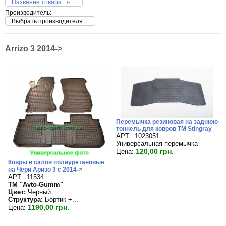
Название товара +/-
Производитель:
Выбрать производителя
Arrizo 3 2014->
Перемычка резиновая на заднюю
тоннель для ковров TM Stingray
APT.: 1023051
Универсальная перемычка
120,00 грн.
Цена:
Ковры в салон полиуретановые
на Чери Аризо 3 с 2014->
APT.: 11534
TM "Avto-Gumm"
Цвет:
Черный
Структура:
Бортик +...
1190,00 грн.
Цена: