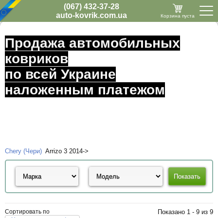
(067) 432-37-28
auto-kovrik.com.ua
Корзина пуста
Продажа автомобильных
ковриков
по всей Украине
наложенным платежом
Chery (Чери)
Arrizo 3 2014->
Сортировать по
Показано 1 - 9 из 9