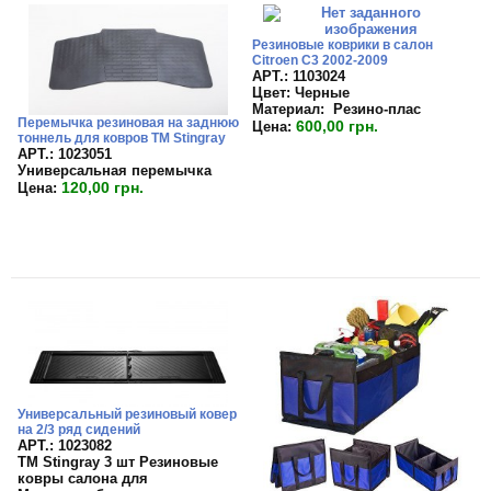
Резиновые коврики в салон
Citroen C3 2002-2009
APT.: 1103024
Цвет:
Черные
Материал:
Резино-плас
Перемычка резиновая на заднюю
600,00 грн.
Цена:
тоннель для ковров TM Stingray
APT.: 1023051
Универсальная перемычка
120,00 грн.
Цена:
Универсальный резиновый ковер
на 2/3 ряд сидений
APT.: 1023082
TM Stingray 3 шт Резиновые
ковры салона для