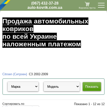
(067) 432-37-28
auto-kovrik.com.ua
Корзина пуста
Продажа автомобильных
ковриков
по всей Украине
наложенным платежом
Citroen (Ситроен)
C3 2002-2009
Сортировать по
Показано 1 - 12 из 12