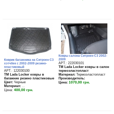
Ковры салона Ситроен C3 2002-
2009
Коврик багажника на Ситроен С3
APT.: 222030101
хэтчбек с 2002-2009 резино-
TM Lada Locker ковры в салон
пластиковый
APT.: 122030100
термоэластопласт
TM Lada Locker ковры в
Материал:
Термоэластопласт
багажник резино пластиковые
Производитель:
Цвет:
Черные
1070,00 грн.
Цена:
Материал:
...
400,00 грн.
Цена: