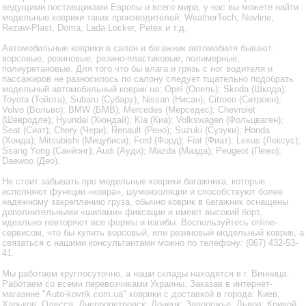
ведущими поставщиками Европы и всего мира, у нас вы можете найти
модельные коврики таких производителей: WeatherTech, Novline,
Rezaw-Plast, Doma, Lada Locker, Petex и т.д.
Автомобильные коврики в салон и багажник автомобиля бывают:
ворсовые, резиновые, резино-пластиковые, полимерные,
полиуретановые. Для того что бы влага и грязь с ног водителя и
пассажиров не разносилось по салону следует тщательно подобрать
модельный автомобильный коврик на: Opel (Опель); Skoda (Шкода);
Toyota (Тойота); Subaru (Субару); Nissan (Нисан); Citroen (Ситроен);
Volvo (Вольво); BMW (БМВ); Mercedes (Мерседес); Chevrolet
(Шевродле); Hyundai (Хюндай); Kia (Киа); Volkswagen (Фольцваген);
Seat (Сиат); Chery (Чери); Renault (Рено); Suzuki (Сузуки); Honda
(Хонда); Mitsubishi (Мицубиси); Ford (Форд); Fiat (Фиат); Lexus (Лексус);
Ssang Yong (Санйонг); Audi (Ауди); Mazda (Мазда); Peugeot (Пежо);
Daewoo (Део).
Не стоит забывать про модельные коврики багажника, которые
исполняют функции «ковра», шумоизоляции и способствуют более
надежному закреплению груза, обычно коврик в багажник оснащены
дополнительными «шипами» фиксации и имеют высокий борт,
идеально повторяют все формы и изгибы. Воспользуйтесь online-
сервисом, что бы купить ворсовый, или резиновый модельный коврик, а
связаться с нашими консультантами можно по телефону: (067) 432-53-
41.
Мы работаем круглосуточно, а наши склады находятся в г. Винница.
Работаем со всеми перевозчиками Украины. Заказав в интернет-
магазине "Auto-kovrik.com.ua" коврики с доставкой в города: Киев;
Харьков; Одесса; Днепропетровск; Донецк; Запорожье; Львов; Кривой