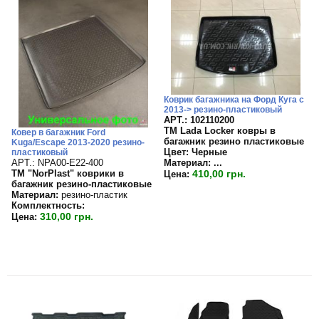
Коврик багажника на Форд Куга с
2013-> резино-пластиковый
APT.: 102110200
TM Lada Locker ковры в
Ковер в багажник Ford
багажник резино пластиковые
Kuga/Escape 2013-2020 резино-
Цвет:
Черные
пластиковый
APT.: NPA00-E22-400
Материал:
...
TM "NorPlast" коврики в
410,00 грн.
Цена:
багажник резино-пластиковые
Материал:
резино-пластик
Комплектность:
310,00 грн.
Цена: