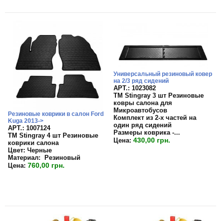
Универсальный резиновый ковер
на 2/3 ряд сидений
APT.: 1023082
TM Stingray 3 шт Резиновые
ковры салона для
Микроавтобусов
Резиновые коврики в салон Ford
Комплект из 2-х частей на
Kuga 2013->
один ряд сидений
APT.: 1007124
Размеры коврика -...
TM Stingray 4 шт Резиновые
430,00 грн.
Цена:
коврики салона
Цвет:
Черные
Материал:
Резиновый
760,00 грн.
Цена: