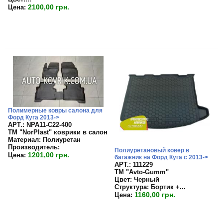
2100,00 грн.
Цена:
Полимерные ковры салона для
Форд Куга 2013->
APT.: NPA11-C22-400
TM "NorPlast" коврики в салон
Материал:
Полиуретан
Производитель:
Полиуретановый ковер в
1201,00 грн.
Цена:
багажник на Форд Куга с 2013->
APT.: 111229
TM "Avto-Gumm"
Цвет:
Черный
Структура:
Бортик +...
1160,00 грн.
Цена: