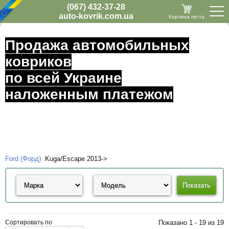
(067) 432-37-28
auto-kovrik.com.ua
Корзина пуста
Продажа автомобильных
ковриков
по всей Украине
наложенным платежом
Ford (Форд)
Kuga/Escape 2013->
Сортировать по
Показано 1 - 19 из 19