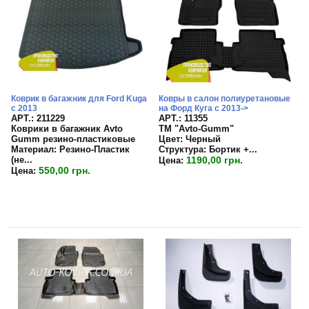
Коврик в багажник для Ford Kuga
Ковры в салон полиуретановые
с 2013
на Форд Куга с 2013->
APT.: 211229
APT.: 11355
Коврики в багажник Avto
TM "Avto-Gumm"
Gumm резино-пластиковые
Цвет:
Черный
Материал:
Резино-Пластик
Структура:
Бортик +...
(не...
1190,00 грн.
Цена:
550,00 грн.
Цена: