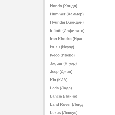
Вол)
Honda (Хонда)
Hummer (Хаммер)
Hyundai (Хюндай)
Infiniti (Инфинити)
Iran Khodro (Иран
Кодро)
Isuzu (Исузу)
Iveco (Ивеко)
Jaguar (Ягуар)
Jeep (Джип)
Kia (КИА)
Lada (Лада)
Lancia (Лянча)
Land Rover (Ленд
Ровер)
Lexus (Лексус)