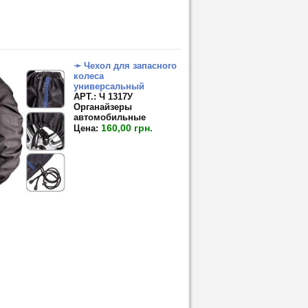
➛ Чехол для запасного
колеса
универсальный
APT.: Ч 1317У
Органайзеры
автомобильные
160,00 грн.
Цена: