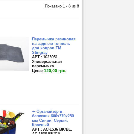
Показано 1 - 8 из 8
Перемычка резиновая
на заднюю тоннель
для ковров TM
Stingray
APT.: 1023051
Универсальная
перемычка
120,00 грн.
Цена:
➛ Органайзер в
багажник 600х370х250
мм Синий, Серый,
Красный
APT.: АС-1536 BK/BL,
АС-1536 BK/GY,