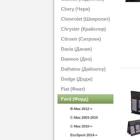
Chery (Чери)
Chevrolet (Шевролет)
Chrysler (Крайслер)
Citroen (Ситроен)
Dacia (Дачия)
Daewoo (Део)
Daihatsu (Дайхатсу)
Dodge (Додж)
Fiat (Фиат)
Ford (Форд)
B-Max 2012->
C-Max 2003-2010
C-Max 2010->
EcoSport 2014->