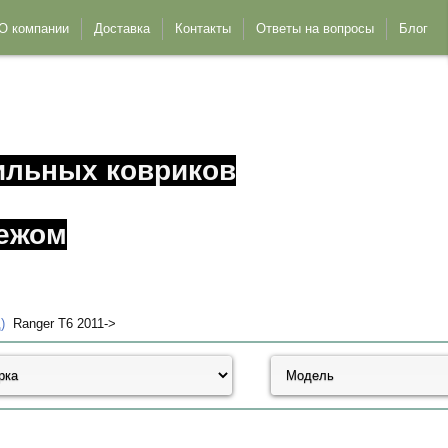
О компании
Доставка
Контакты
Ответы на вопросы
Блог
ильных ковриков
ежом
)
Ranger T6 2011->