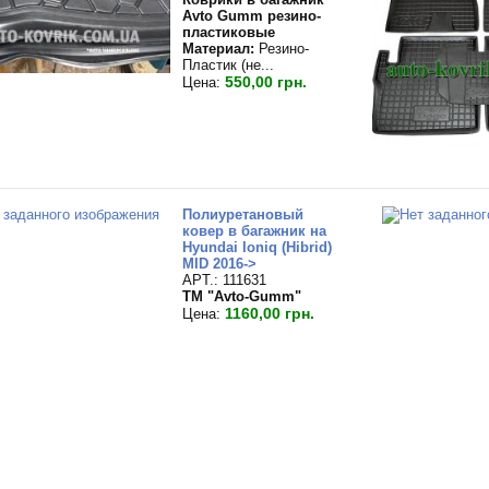
Avto Gumm резино-
пластиковые
Материал:
Резино-
Пластик (не...
550,00 грн.
Цена:
Полиуретановый
ковер в багажник на
Hyundai Ioniq (Hibrid)
MID 2016->
APT.: 111631
TM "Avto-Gumm"
1160,00 грн.
Цена: