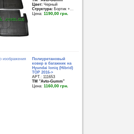
Цвет:
Черный
Структура:
Бортик +...
1190,00 грн.
Цена:
Полиуретановый
ковер в багажник на
Hyundai Ioniq (Hibrid)
TOP 2016->
APT.: 111653
TM "Avto-Gumm"
1160,00 грн.
Цена: