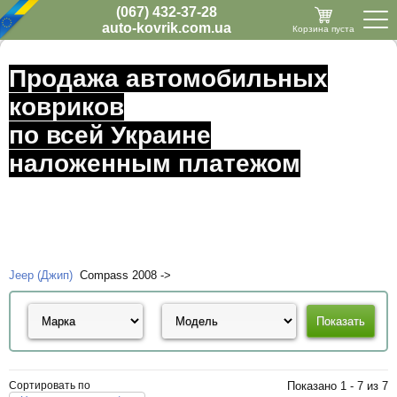
(067) 432-37-28
auto-kovrik.com.ua
Корзина пуста
Продажа автомобильных
ковриков
по всей Украине
наложенным платежом
Jeep (Джип)
Compass 2008 ->
Сортировать по
Показано 1 - 7 из 7