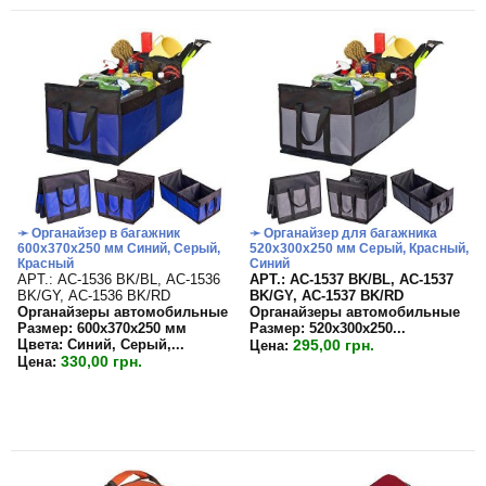
➛ Органайзер в багажник
➛ Органайзер для багажника
600х370х250 мм Синий, Серый,
520х300х250 мм Серый, Красный,
Красный
Синий
APT.: АС-1536 BK/BL, АС-1536
APT.: АС-1537 BK/BL, АС-1537
BK/GY, АС-1536 BK/RD
BK/GY, АС-1537 BK/RD
Органайзеры автомобильные
Органайзеры автомобильные
Размер: 600х370х250 мм
Размер:
520х300х250...
Цвета: Синий, Серый,...
295,00 грн.
Цена:
330,00 грн.
Цена: