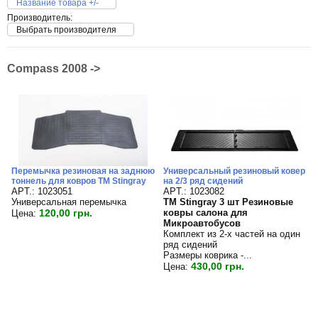
Название товара +/-
Производитель:
Выбрать производителя
Compass 2008 ->
Перемычка резиновая на заднюю
Универсальный резиновый ковер
тоннель для ковров TM Stingray
на 2/3 ряд сидений
APT.: 1023051
APT.: 1023082
Универсальная перемычка
TM Stingray 3 шт Резиновые
120,00 грн.
ковры салона для
Цена:
Микроавтобусов
Комплект из 2-х частей на один
ряд сидений
Размеры коврика -...
430,00 грн.
Цена: