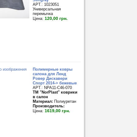
APT.: 1023051
Универсальная
перемычка
120,00 грн.
Цена:
Полимерные ковры
салона для Ленд
Ровер Дискавери
Спорт 2014-> бежевые
APT.: NPA11-C46-070
TM "NorPlast" коврики
в салон
Материал:
Полиуретан
Производитель:
1619,00 грн.
Цена: