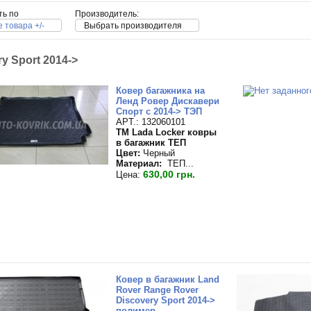
ть по
Производитель:
 товара +/-
Выбрать производителя
y Sport 2014->
Ковер багажника на
Ленд Ровер Дискавери
Спорт с 2014-> ТЭП
APT.: 132060101
TM Lada Locker ковры
в багажник ТЕП
Цвет:
Черный
Материал:
ТЕП...
630,00 грн.
Цена:
Ковер в багажник Land
Rover Range Rover
Discovery Sport 2014->
полимер