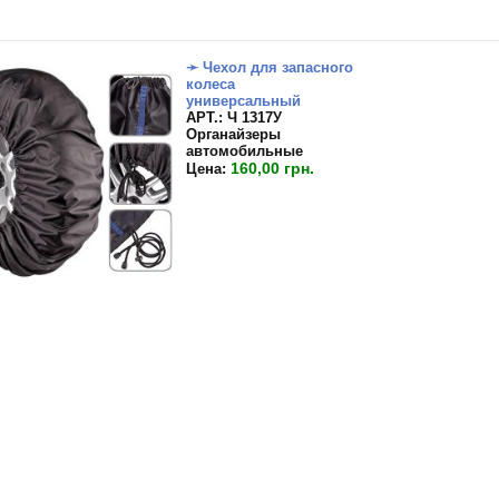
➛ Чехол для запасного
колеса
универсальный
APT.: Ч 1317У
Органайзеры
автомобильные
160,00 грн.
Цена: