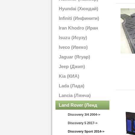
Hyundai (Хюндай)
Infiniti (Инфинити)
Iran Khodro (Иран
Кодро)
Isuzu (Исузу)
Iveco (Ивеко)
Jaguar (Ягуар)
Jeep (Джип)
Kia (КИА)
Lada (Лада)
Lancia (Лянча)
Land Rover (Ленд
Ровер)
Discovery 3/4 2004->
Discovery 5 2017->
Discovery Sport 2014->