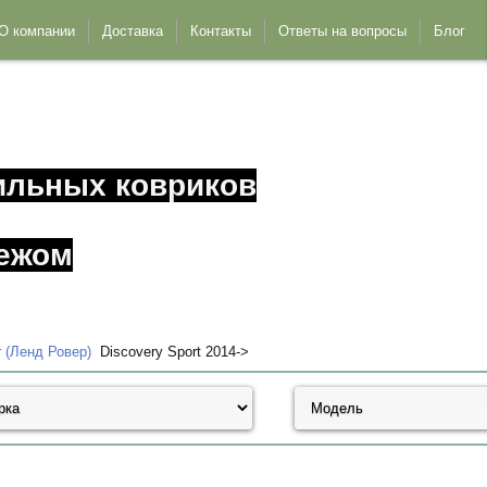
О компании
Доставка
Контакты
Ответы на вопросы
Блог
ильных ковриков
ежом
 (Ленд Ровер)
Discovery Sport 2014->