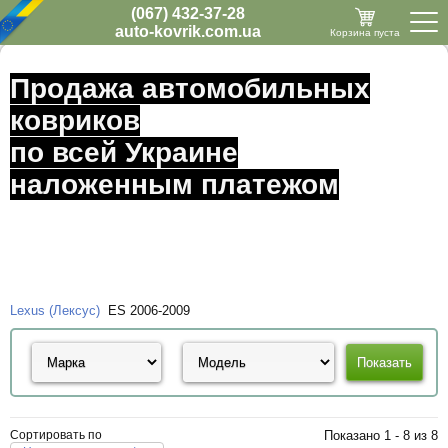
(067) 432-37-28
auto-kovrik.com.ua
Корзина пуста
Продажа автомобильных
ковриков
по всей Украине
наложенным платежом
Lexus (Лексус)
ES 2006-2009
Сортировать по
Показано 1 - 8 из 8