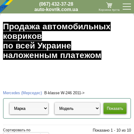
(067) 432-37-28
auto-kovrik.com.ua
Корзина пуста
Продажа автомобильных
ковриков
по всей Украине
наложенным платежом
Mercedes (Мерседес)
B-klasse W-246 2011->
Сортировать по
Показано 1 - 10 из 10