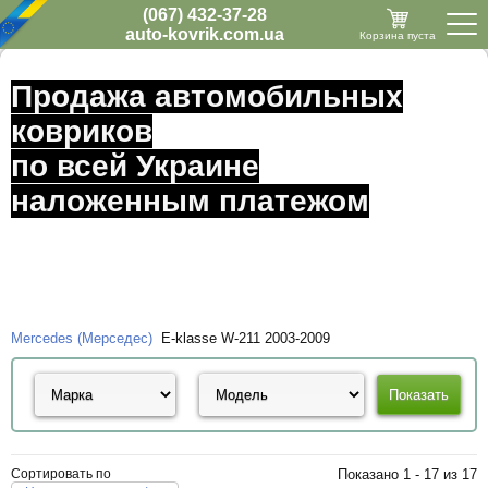
(067) 432-37-28
auto-kovrik.com.ua
Корзина пуста
Продажа автомобильных
ковриков
по всей Украине
наложенным платежом
Mercedes (Мерседес)
E-klasse W-211 2003-2009
Сортировать по
Показано 1 - 17 из 17