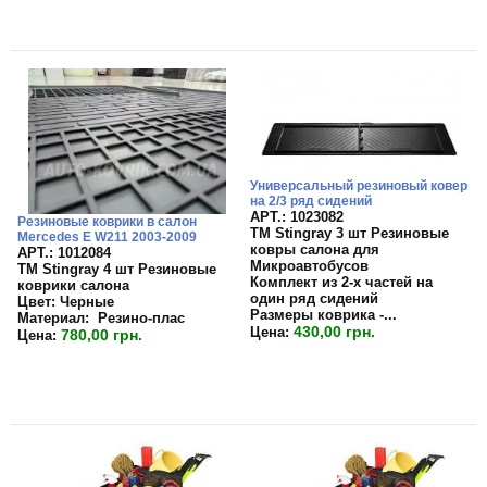
Универсальный резиновый ковер
на 2/3 ряд сидений
APT.: 1023082
Резиновые коврики в салон
TM Stingray 3 шт Резиновые
Mercedes E W211 2003-2009
ковры салона для
APT.: 1012084
Микроавтобусов
TM Stingray 4 шт Резиновые
Комплект из 2-х частей на
коврики салона
один ряд сидений
Цвет:
Черные
Размеры коврика -...
Материал:
Резино-плас
430,00 грн.
Цена:
780,00 грн.
Цена: