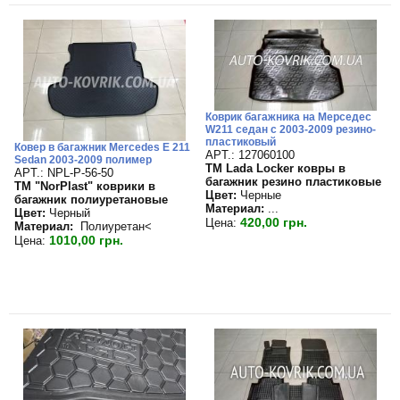
Коврик багажника на Мерседес
W211 седан с 2003-2009 резино-
пластиковый
Ковер в багажник Mercedes E 211
APT.: 127060100
Sedan 2003-2009 полимер
TM Lada Locker ковры в
APT.: NPL-P-56-50
багажник резино пластиковые
TM "NorPlast" коврики в
Цвет:
Черные
багажник полиуретановые
Материал:
...
Цвет:
Черный
420,00 грн.
Цена:
Материал:
Полиуретан<
1010,00 грн.
Цена: