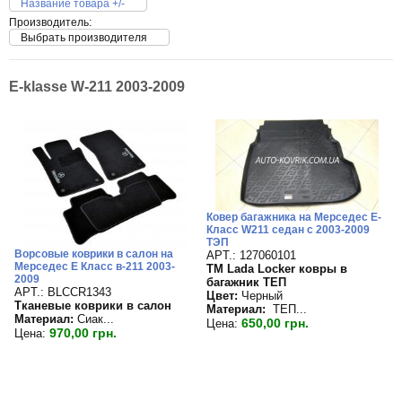
Название товара +/-
Производитель:
Выбрать производителя
E-klasse W-211 2003-2009
Ковер багажника на Мерседес E-
Класс W211 седан с 2003-2009
ТЭП
Ворсовые коврики в салон на
APT.: 127060101
Мерседес Е Класс в-211 2003-
TM Lada Locker ковры в
2009
багажник ТЕП
APT.: BLCCR1343
Цвет:
Черный
Тканевые коврики в салон
Материал:
ТЕП...
Материал:
Сиак...
650,00 грн.
Цена:
970,00 грн.
Цена: