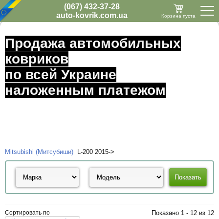
(067) 432-37-28
auto-kovrik.com.ua
Корзина пуста
Продажа автомобильных
ковриков
по всей Украине
наложенным платежом
Mitsubishi (Митсубиши)
L-200 2015->
Сортировать по
Показано 1 - 12 из 12