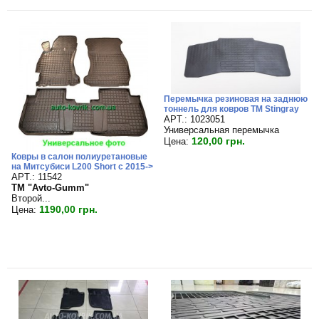
Перемычка резиновая на заднюю
тоннель для ковров TM Stingray
APT.: 1023051
Универсальная перемычка
120,00 грн.
Цена:
Ковры в салон полиуретановые
на Митсубиси L200 Short c 2015->
APT.: 11542
TM "Avto-Gumm"
Второй...
1190,00 грн.
Цена: