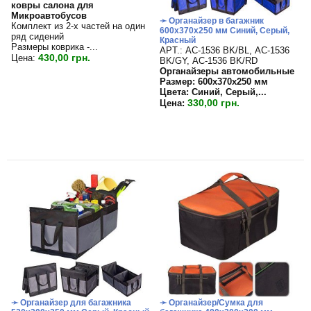
ковры салона для
Микроавтобусов
➛ Органайзер в багажник
Комплект из 2-х частей на один
600х370х250 мм Синий, Серый,
ряд сидений
Красный
Размеры коврика -...
APT.: АС-1536 BK/BL, АС-1536
430,00 грн.
Цена:
BK/GY, АС-1536 BK/RD
Органайзеры автомобильные
Размер: 600х370х250 мм
Цвета: Синий, Серый,...
330,00 грн.
Цена:
➛ Органайзер для багажника
➛ Органайзер/Сумка для