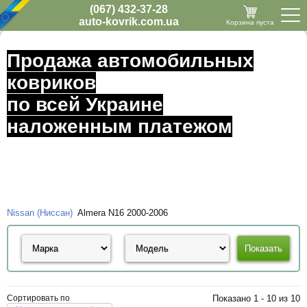
(067) 432-37-28
auto-kovrik.com.ua
Корзина пуста
Продажа автомобильных
ковриков
по всей Украине
наложенным платежом
Nissan (Ниссан)
Almera N16 2000-2006
Сортировать по
Показано 1 - 10 из 10