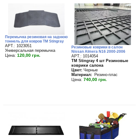
Перемычка резиновая на заднюю
тоннель для ковров TM Stingray
APT.: 1023051
Резиновые коврики в салон
Универсальная перемычка
Nissan Almera N16 2000-2006
120,00 грн.
Цена:
APT.: 1014054
TM Stingray 4 шт Резиновые
коврики салона
Цвет:
Черные
Материал:
Резино-плас
740,00 грн.
Цена: