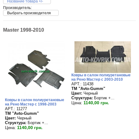
Название товара +/-
Производитель:
Выбрать производителя
Master 1998-2010
Ковры в салон полиуретановые
на Рено Мастер с 2003-2010
APT.: 11438
TM "Avto-Gumm"
Цвет:
Черный
Структура:
Бортик +...
Ковры в салон полиуретановые
1140,00 грн.
Цена:
на Рено Мастер с 1998-2003
APT.: 11277
TM "Avto-Gumm"
Цвет:
Черный
Структура:
Бортик +...
1140,00 грн.
Цена: