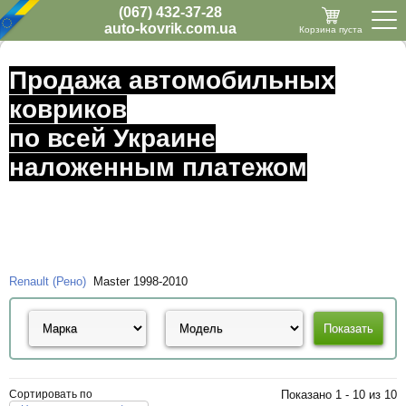
(067) 432-37-28
auto-kovrik.com.ua
Корзина пуста
Продажа автомобильных
ковриков
по всей Украине
наложенным платежом
Renault (Рено)
Master 1998-2010
Сортировать по
Показано 1 - 10 из 10