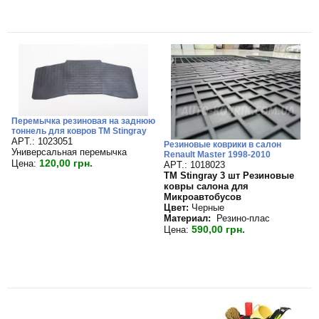
Перемычка резиновая на заднюю
тоннель для ковров TM Stingray
APT.: 1023051
Резиновые коврики в салон
Универсальная перемычка
Renault Master 1998-2010
120,00 грн.
Цена:
APT.: 1018023
TM Stingray 3 шт Резиновые
ковры салона для
Микроавтобусов
Цвет:
Черные
Материал:
Резино-плас
590,00 грн.
Цена: