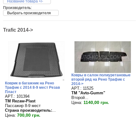
Название товара +/-
Производитель:
Выбрать производителя
Trafic 2014->
Ковры в салон полиуретановые
второй ряд на Рено Трафик с
Коврик в багажник на Рено
2014->
Трафик с 2014 8-9 мест Резав
APT.: 11525
Пласт
TM "Avto-Gumm"
APT.: 101394
Второй...
TM Rezaw-Plast
1140,00 грн.
Цена:
Пассажир 8-9 мест
Страна производитель:
...
700,00 грн.
Цена: