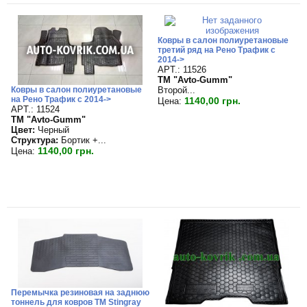
Ковры в салон полиуретановые
третий ряд на Рено Трафик с
2014->
APT.: 11526
TM "Avto-Gumm"
Ковры в салон полиуретановые
Второй...
на Рено Трафик с 2014->
1140,00 грн.
Цена:
APT.: 11524
TM "Avto-Gumm"
Цвет:
Черный
Структура:
Бортик +...
1140,00 грн.
Цена:
Перемычка резиновая на заднюю
тоннель для ковров TM Stingray