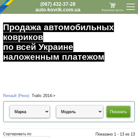
(067) 432-37-28
auto-kovrik.com.ua
Корзина пуста
Продажа автомобильных
ковриков
по всей Украине
наложенным платежом
Renault (Рено)
Trafic 2014->
Сортировать по
Показано 1 - 13 из 13