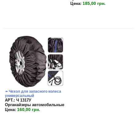
185,00 грн.
Цена:
➛ Чехол для запасного колеса
универсальный
APT.: Ч 1317У
Органайзеры автомобильные
160,00 грн.
Цена: