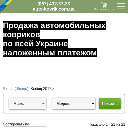
(067) 432-37-28
auto-kovrik.com.ua
Корзина пуста
Продажа автомобильных
ковриков
по всей Украине
наложенным платежом
Skoda (Шкода)
Kodiaq 2017->
Сортировать по
Показано 1 - 21 из 21