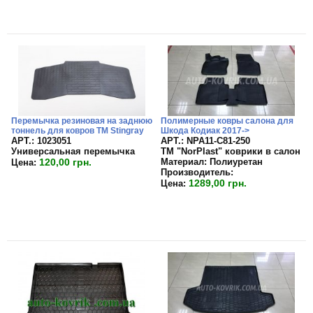
Перемычка резиновая на заднюю
Полимерные ковры салона для
тоннель для ковров TM Stingray
Шкода Кодиак 2017->
APT.: 1023051
APT.: NPA11-C81-250
Универсальная перемычка
TM "NorPlast" коврики в салон
120,00 грн.
Материал:
Полиуретан
Цена:
Производитель:
1289,00 грн.
Цена: