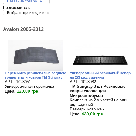
Название товара +/-
Производитель:
Выбрать производителя
Avalon 2005-2012
Перемычка резиновая на заднюю
Универсальный резиновый ковер
тоннель для ковров TM Stingray
на 2/3 ряд сидений
APT.: 1023051
APT.: 1023082
Универсальная перемычка
TM Stingray 3 шт Резиновые
120,00 грн.
ковры салона для
Цена:
Микроавтобусов
Комплект из 2-х частей на один
ряд сидений
Размеры коврика -...
430,00 грн.
Цена: