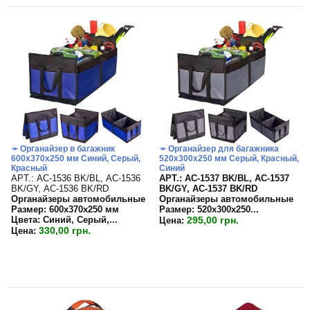
➛ Органайзер в багажник
➛ Органайзер для багажника
600х370х250 мм Синий, Серый,
520х300х250 мм Серый, Красный,
Красный
Синий
APT.: АС-1536 BK/BL, АС-1536
APT.: АС-1537 BK/BL, АС-1537
BK/GY, АС-1536 BK/RD
BK/GY, АС-1537 BK/RD
Органайзеры автомобильные
Органайзеры автомобильные
Размер: 600х370х250 мм
Размер:
520х300х250...
Цвета: Синий, Серый,...
295,00 грн.
Цена:
330,00 грн.
Цена: