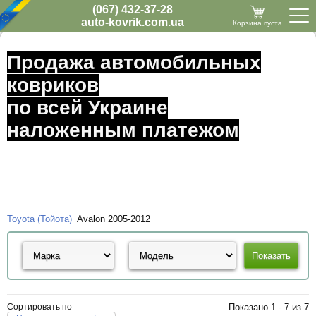
(067) 432-37-28
auto-kovrik.com.ua
Корзина пуста
Продажа автомобильных
ковриков
по всей Украине
наложенным платежом
Toyota (Тойота)
Avalon 2005-2012
Сортировать по
Показано 1 - 7 из 7