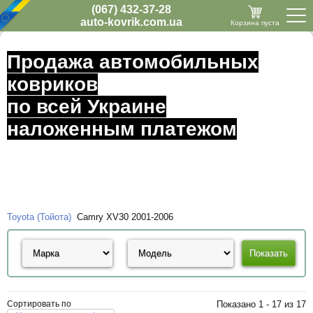
(067) 432-37-28
auto-kovrik.com.ua
Корзина пуста
Продажа автомобильных
ковриков
по всей Украине
наложенным платежом
Toyota (Тойота)
Camry XV30 2001-2006
Сортировать по
Показано 1 - 17 из 17