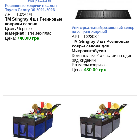
Резиновые коврики в салон
Toyota Camry 30 2001-2006
APT.: 1022094
TM Stingray 4 шт Резиновые
коврики салона
Универсальный резиновый ковер
Цвет:
Черные
на 2/3 ряд сидений
Материал:
Резино-плас
APT.: 1023082
740,00 грн.
Цена:
TM Stingray 3 шт Резиновые
ковры салона для
Микроавтобусов
Комплект из 2-х частей на один
ряд сидений
Размеры коврика -...
430,00 грн.
Цена: