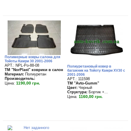
Полимерные ковры салона для
Тойоты Камри 30 2001-2006
APT.: NPL-Po-88-08
Полиуретановый ковер в
TM "NorPlast" коврики в салон
багажник на Тойоту Камри XV30 с
Материал:
Полиуретан
2001-2006
Производитель:
APT.: 111598
1190,00 грн.
Цена:
TM "Avto-Gumm"
Цвет:
Черный
Структура:
Бортик +...
1160,00 грн.
Цена: