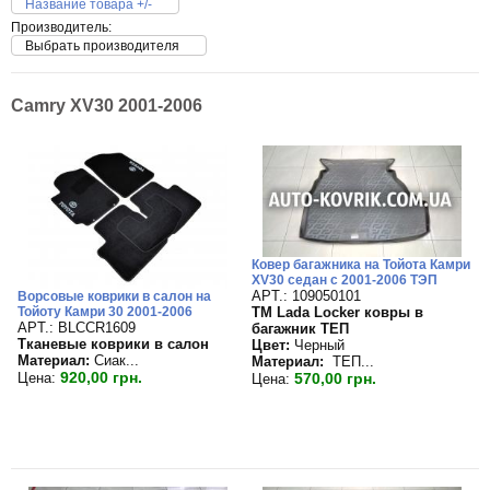
Название товара +/-
Производитель:
Выбрать производителя
Camry XV30 2001-2006
Ковер багажника на Тойота Камри
XV30 седан с 2001-2006 ТЭП
APT.: 109050101
Ворсовые коврики в салон на
TM Lada Locker ковры в
Тойоту Камри 30 2001-2006
APT.: BLCCR1609
багажник ТЕП
Тканевые коврики в салон
Цвет:
Черный
Материал:
Сиак...
Материал:
ТЕП...
920,00 грн.
570,00 грн.
Цена:
Цена: