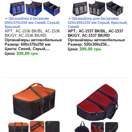
➛ Органайзер в багажник
➛ Органайзер для багажника
600х370х250 мм Синий, Серый,
520х300х250 мм Серый, Красный,
Красный
Синий
APT.: АС-1536 BK/BL, АС-1536
APT.: АС-1537 BK/BL, АС-1537
BK/GY, АС-1536 BK/RD
BK/GY, АС-1537 BK/RD
Органайзеры автомобильные
Органайзеры автомобильные
Размер: 600х370х250 мм
Размер:
520х300х250...
Цвета: Синий, Серый,...
295,00 грн.
Цена:
330,00 грн.
Цена: