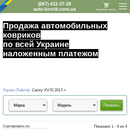
(067) 432-37-28
auto-kovrik.com.ua
Корзина пуста
Продажа автомобильных
ковриков
по всей Украине
наложенным платежом
Toyota (Тойота)
Camry XV70 2017->
Сортировать по
Показано 1 - 4 из 4