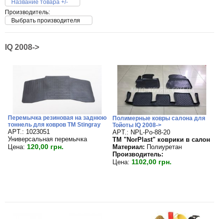
Название товара +/-
Производитель:
Выбрать производителя
IQ 2008->
Перемычка резиновая на заднюю
Полимерные ковры салона для
тоннель для ковров TM Stingray
Тойоты IQ 2008->
APT.: 1023051
APT.: NPL-Po-88-20
Универсальная перемычка
TM "NorPlast" коврики в салон
120,00 грн.
Материал:
Полиуретан
Цена:
Производитель:
1102,00 грн.
Цена: