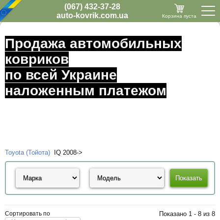
(067) 432-37-28
auto-kovrik.com.ua
Корзина пуста
Продажа автомобильных
ковриков
по всей Украине
наложенным платежом
Toyota (Тойота)
IQ 2008->
Сортировать по
Показано 1 - 8 из 8