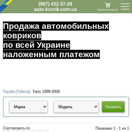
(067) 432-37-28
auto-kovrik.com.ua
Корзина пуста
Продажа автомобильных
ковриков
по всей Украине
наложенным платежом
Toyota (Тойота)
Yaris 1999-2006
Сортировать по
Показано 1 - 1 из 1