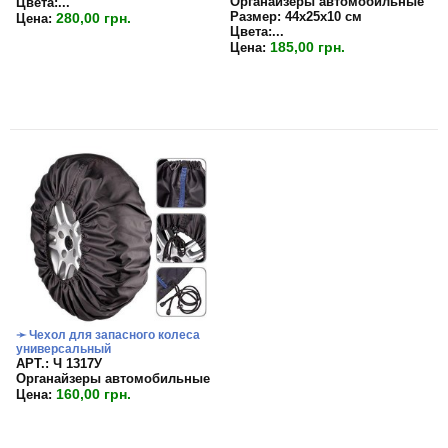
Органайзеры автомобильные
Цвета:
...
Размер:
44х25х10 см
280,00 грн.
Цена:
Цвета:...
185,00 грн.
Цена:
➛ Чехол для запасного колеса
универсальный
APT.: Ч 1317У
Органайзеры автомобильные
160,00 грн.
Цена: