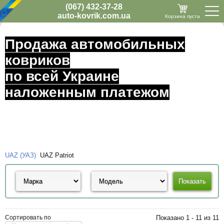
(067) 432-37-28
auto-kovrik.com.ua
Корзина пуста
Продажа автомобильных
ковриков
по всей Украине
наложенным платежом
UAZ (УАЗ)
UAZ Patriot
Сортировать по
Показано 1 - 11 из 11