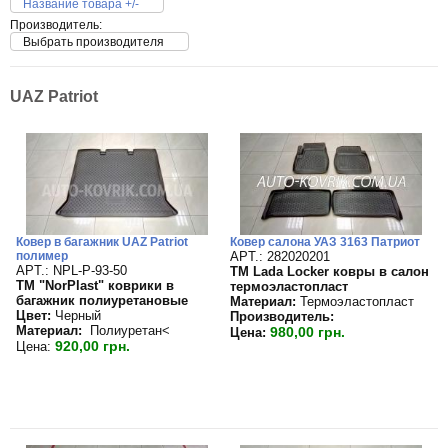
Название товара +/-
Производитель:
Выбрать производителя
UAZ Patriot
Ковер в багажник UAZ Patriot
Ковер салона УАЗ 3163 Патриот
полимер
APT.: 282020201
APT.: NPL-P-93-50
TM Lada Locker ковры в салон
TM "NorPlast" коврики в
термоэластопласт
багажник полиуретановые
Материал:
Термоэластопласт
Цвет:
Черный
Производитель:
Материал:
Полиуретан<
980,00 грн.
Цена:
920,00 грн.
Цена: