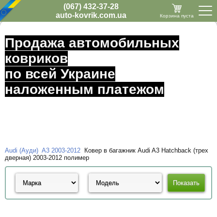
(067) 432-37-28
auto-kovrik.com.ua
Корзина пуста
Продажа автомобильных
ковриков
по всей Украине
наложенным платежом
Audi (Ауди)
A3 2003-2012
Ковер в багажник Audi A3 Hatchback (трех
дверная) 2003-2012 полимер