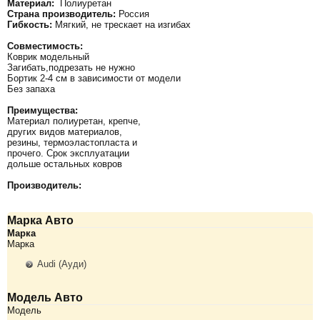
Материал:
Полиуретан
Страна производитель:
Россия
Гибкость:
Мягкий, не трескает на изгибах
Совместимость:
Коврик модельный
Загибать,подрезать не нужно
Бортик 2-4 см в зависимости от модели
Без запаха
Преимущества:
Материал полиуретан, крепче,
других видов материалов,
резины, термоэластопласта и
прочего. Срок эксплуатации
дольше остальных ковров
Производитель:
Марка Авто
Марка
Марка
Audi (Ауди)
Модель Авто
Модель