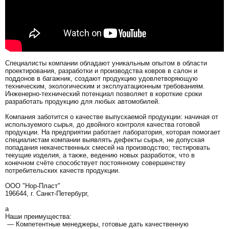
Специалисты компании обладают уникальным опытом в области
проектирования, разработки и производства ковров в салон и
поддонов в багажник, создают продукцию удовлетворяющую
техническим, экологическим и эксплуатационным требованиям.
Инженерно-технический потенциал позволяет в короткие сроки
разработать продукцию для любых автомобилей.
Компания заботится о качестве выпускаемой продукции: начиная от
используемого сырья, до двойного контроля качества готовой
продукции. На предприятии работает лаборатория, которая помогает
специалистам компании выявлять дефекты сырья, не допуская
попадания некачественных смесей на производство; тестировать
текущие изделия, а также, ведению новых разработок, что в
конечном счёте способствует постоянному совершенству
потребительских качеств продукции.
ООО "Нор-Пласт"
196644, г. Санкт-Петербург,
a
Наши преимущества:
— Компетентные менеджеры, готовые дать качественную