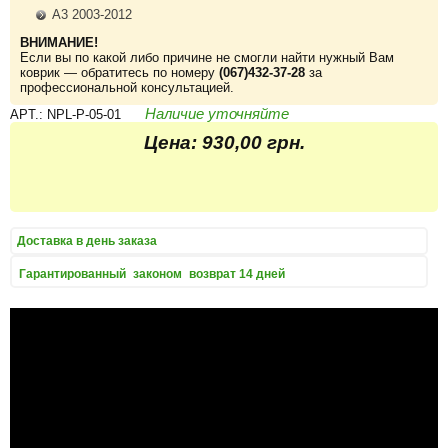
A3 2003-2012
ВНИМАНИЕ!
Если вы по какой либо причине не смогли найти нужный Вам
коврик — обратитесь по номеру
(067)432-37-28
за
профессиональной консультацией.
Наличие уточняйте
APT.: NPL-P-05-01
Цена:
930,00 грн.
Доставка
в день заказа
Гарантированный
законом
возврат 14 дней