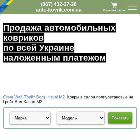
(067) 432-37-28
auto-kovrik.com.ua
Корзина пуста
Продажа автомобильных
ковриков
по всей Украине
наложенным платежом
Great Wall (Грейт Вол)
Haval M2
Ковры в салон полиуретановые на
Грейт Вол Хавал M2