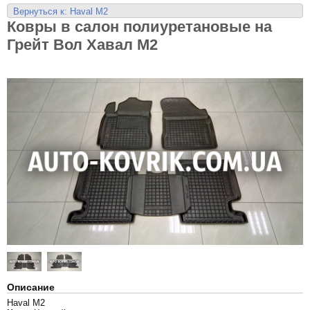
Вернуться к: Haval M2
Ковры в салон полиуретановые на
Грейт Вол Хавал M2
Описание
Haval M2