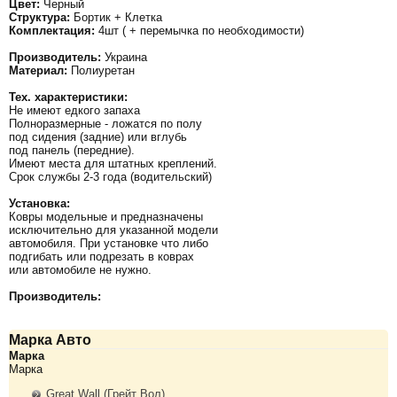
Цвет:
Черный
Структура:
Бортик + Клетка
Комплектация:
4шт ( + перемычка по необходимости)
Производитель:
Украина
Материал:
Полиуретан
Тех. характеристики:
Не имеют едкого запаха
Полноразмерные - ложатся по полу
под сидения (задние) или вглубь
под панель (передние).
Имеют места для штатных креплений.
Срок службы 2-3 года (водительский)
Установка:
Ковры модельные и предназначены
исключительно для указанной модели
автомобиля. При установке что либо
подгибать или подрезать в коврах
или автомобиле не нужно.
Производитель:
Марка Авто
Марка
Марка
Great Wall (Грейт Вол)