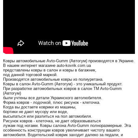
Ковры автомобильные Avto-Gumm (Автогум) производятся в Украине.
В нашем интернет магазине auto-kovrik.com.ua
представлены ковры в салон и ковры в багажник,
под данной торговой маркой.
Производятся автомобильные ковры из полиуретана.
Ковры в салон Avto-Gumm (Автогум) - это уникальный продукт.
При разработке автомобильных ковров в салон TM Avto-Gumm
(Автогум)
были учтены все детали Украинского автолюбителя.
Форма ковров - лодочкой, плюс рисунок - клеточка.
Когда вы достаете коврики из машины,
бортики не дают мусору или воде,
высыпаться или разлиться на пол автомобиля.
Рисунок ковров - клеточка, не дает образовываться
лужам под ногами. Ковры салона Avto-Gumm полноразмерные. Эта
особенность конструкции ковров увеличивает чистоту вашего
автомобиля. Водительский коврик заходит далеко за педали, и